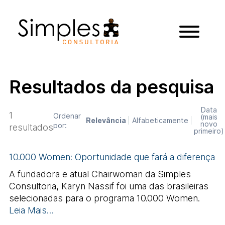
Resultados da pesquisa
Data
1
Ordenar
(mais
Relevância
Alfabeticamente
novo
por:
resultados
primeiro)
10.000 Women: Oportunidade que fará a diferença
A fundadora e atual Chairwoman da Simples
Consultoria, Karyn Nassif foi uma das brasileiras
selecionadas para o programa 10.000 Women.
Leia Mais…