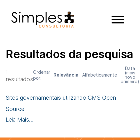
Resultados da pesquisa
Data
1
Ordenar
(mais
Relevância
Alfabeticamente
novo
por:
resultados
primeiro)
Sites governamentais utilizando CMS Open
Source
Leia Mais…