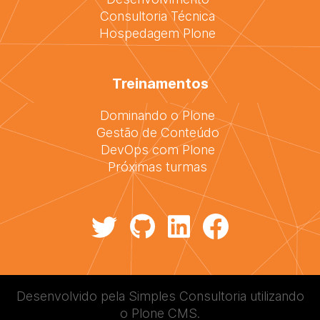
Consultoria Técnica
Hospedagem Plone
Treinamentos
Dominando o Plone
Gestão de Conteúdo
DevOps com Plone
Próximas turmas
Desenvolvido pela
Simples Consultoria
utilizando
o
Plone CMS
.