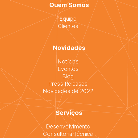
Quem Somos
Equipe
Clientes
Novidades
Notícias
Eventos
Blog
Press Releases
Novidades de 2022
Serviços
Desenvolvimento
Consultoria Técnica