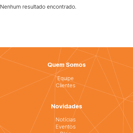
Nenhum resultado encontrado.
Quem Somos
Equipe
Clientes
Novidades
Notícias
Eventos