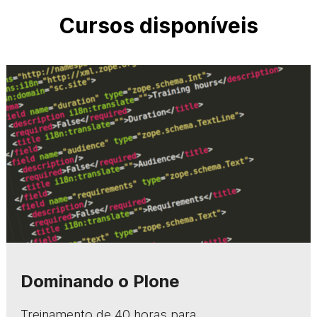
Cursos disponíveis
Dominando o Plone
Treinamento de 40 horas para