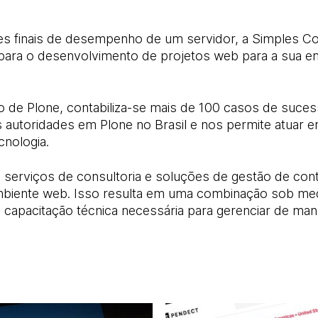
es finais de desempenho de um servidor, a Simples Co
 para o desenvolvimento de projetos web para a sua em
 de Plone, contabiliza-se mais de 100 casos de sucess
 autoridades em Plone no Brasil e nos permite atuar e
cnologia.
serviços de consultoria e soluções de gestão de cont
ambiente web. Isso resulta em uma combinação sob me
capacitação técnica necessária para gerenciar de man