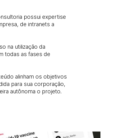
nsultoria possui expertise
presa, de intranets a
o na utilização da
m todas as fases de
eúdo alinham os objetivos
dida para sua corporação,
eira autônoma o projeto.