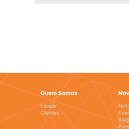
Quem Somos
Nov
Equipe
Notí
Clientes
Eve
Blog
Pres