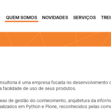
QUEM SOMOS
NOVIDADES
SERVIÇOS
TRE
onsultoria é uma empresa focada no desenvolvimento 
a facilidade de uso de seus produtos.
reas de gestão do conhecimento, arquitetura da inform
ializados em Python e Plone, reconhecidos pelas com