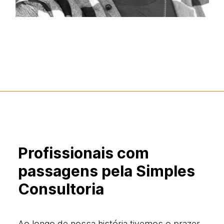
Profissionais com
passagens pela Simples
Consultoria
Ao longo de nossa história tivemos o prazer