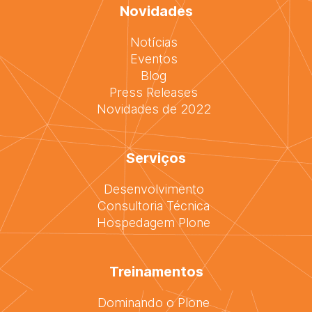
Novidades
Notícias
Eventos
Blog
Press Releases
Novidades de 2022
Serviços
Desenvolvimento
Consultoria Técnica
Hospedagem Plone
Treinamentos
Dominando o Plone