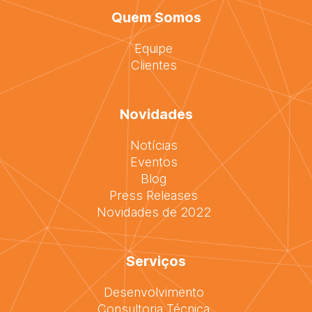
Quem Somos
Equipe
Clientes
Novidades
Notícias
Eventos
Blog
Press Releases
Novidades de 2022
Serviços
Desenvolvimento
Consultoria Técnica