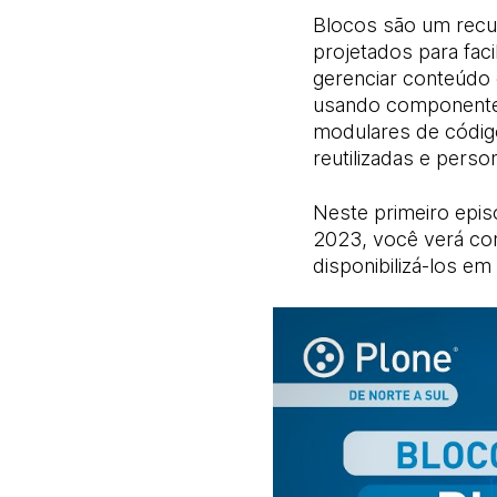
Blocos são um recu
projetados para faci
gerenciar conteúdo 
usando componente
modulares de códig
reutilizadas e perso
Neste primeiro epi
2023, você verá co
disponibilizá-los e