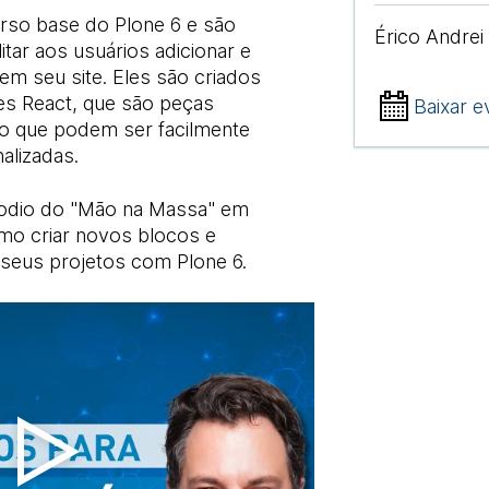
rso base do Plone 6 e são
Érico Andrei
litar aos usuários adicionar e
em seu site. Eles são criados
s React, que são peças
Baixar e
o que podem ser facilmente
nalizadas.
sodio do "Mão na Massa" em
mo criar novos blocos e
m seus projetos com Plone 6.