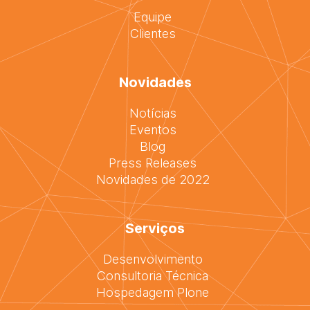
Equipe
Clientes
Novidades
Notícias
Eventos
Blog
Press Releases
Novidades de 2022
Serviços
Desenvolvimento
Consultoria Técnica
Hospedagem Plone