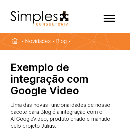
Novidades
Blog
Exemplo de
integração com
Google Video
Uma das novas funcionalidades de nosso
pacote para Blog é a integração com o
ATGoogleVideo, produto criado e mantido
pelo projeto Julius.