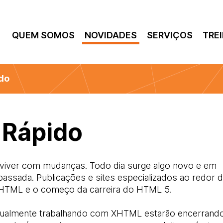
QUEM SOMOS
NOVIDADES
SERVIÇOS
TRE
do
 Rápido
 viver com mudanças. Todo dia surge algo novo e em
passada. Publicações e sites especializados ao redor 
XHTML e o começo da carreira do HTML 5.
ualmente trabalhando com XHTML estarão encerrand