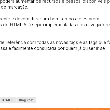
poderá aumentar os recursos e pessoal disponíveis p
 de marcação.
amento e devem durar um bom tempo até estarem
tes do HTML 5 já sejam implementadas nos navegador
de referência com todas as novas tags e as tags que 
ssa e facilmente consultada por quem já quiser ir se
HTML 5
Blog Post