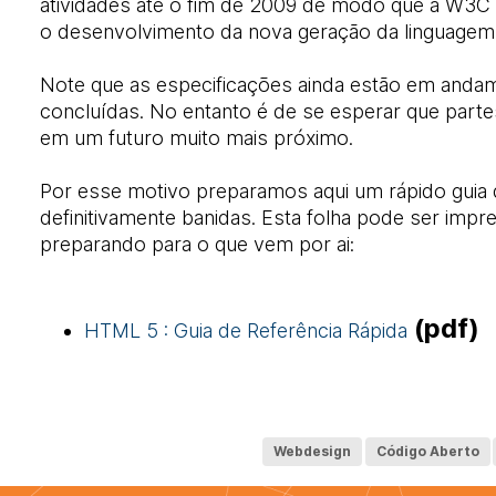
atividades até o fim de 2009 de modo que a W3C 
o desenvolvimento da nova geração da linguagem
Note que as especificações ainda estão em and
concluídas. No entanto é de se esperar que par
em um futuro muito mais próximo.
Por esse motivo preparamos aqui um rápido guia 
definitivamente banidas. Esta folha pode ser impre
preparando para o que vem por ai:
(pdf)
HTML 5 : Guia de Referência Rápida
Webdesign
Código Aberto