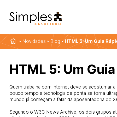
Novidades
Blog
HTML 5: Um Guia Rápi
HTML 5: Um Guia
Quem trabalha com internet deve se acostumar a
pouco tempo a tecnologia de ponta se torna ultra
mundo já começam a falar da aposentadoria do 
Segundo o W3C News Archive, os dois grupos at