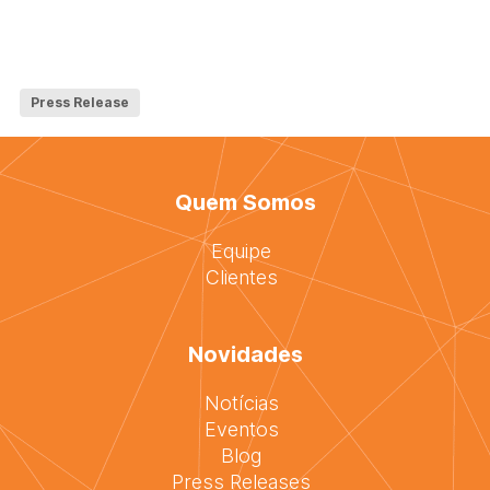
Press Release
Quem Somos
Equipe
Clientes
Novidades
Notícias
Eventos
Blog
Press Releases