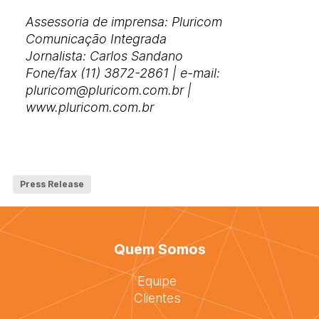
Assessoria de imprensa: Pluricom
Comunicação Integrada
Jornalista: Carlos Sandano
Fone/fax (11) 3872-2861 | e-mail:
pluricom@pluricom.com.br |
www.pluricom.com.br
Press Release
Quem Somos
Equipe
Clientes