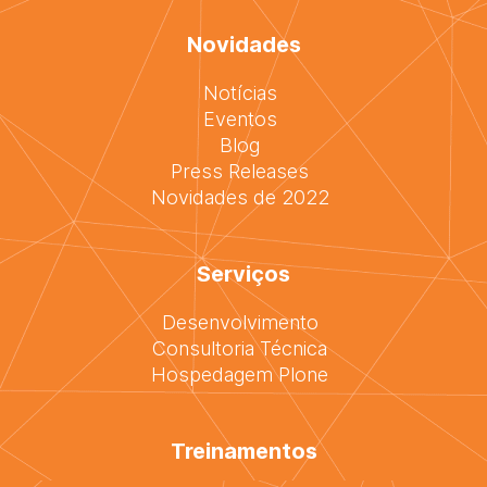
Novidades
Notícias
Eventos
Blog
Press Releases
Novidades de 2022
Serviços
Desenvolvimento
Consultoria Técnica
Hospedagem Plone
Treinamentos