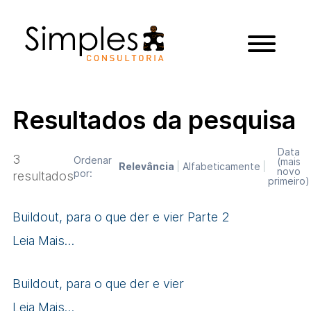
Resultados da pesquisa
Data
3
Ordenar
(mais
Relevância
Alfabeticamente
novo
por:
resultados
primeiro)
Buildout, para o que der e vier Parte 2
Leia Mais…
Buildout, para o que der e vier
Leia Mais…