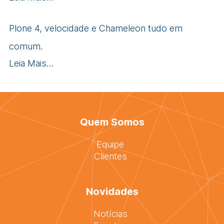
Plone 4, velocidade e Chameleon tudo em
comum.
Leia Mais…
Quem Somos
Equipe
Clientes
Novidades
Notícias