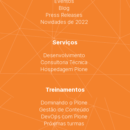
Eventos
Blog
Press Releases
Novidades de 2022
Serviços
Desenvolvimento
Consultoria Técnica
Hospedagem Plone
Treinamentos
Dominando o Plone
Gestão de Conteúdo
DevOps com Plone
Próximas turmas