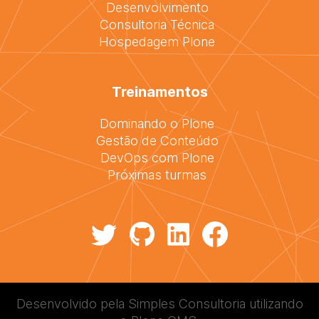
Desenvolvimento
Consultoria Técnica
Hospedagem Plone
Treinamentos
Dominando o Plone
Gestão de Conteúdo
DevOps com Plone
Próximas turmas
Desenvolvido pela
Simples Consultoria
utilizando