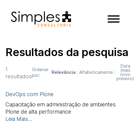
Resultados da pesquisa
Data
1
Ordenar
(mais
Relevância
Alfabeticamente
novo
por:
resultados
primeiro)
DevOps com Plone
Capacitação em administração de ambientes
Plone de alta performance
Leia Mais…