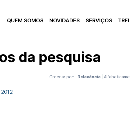
QUEM SOMOS
NOVIDADES
SERVIÇOS
TRE
os da pesquisa
Relevância
Alfabeticame
Ordenar por:
e 2012