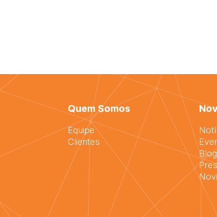
Quem Somos
Nov
Equipe
Notí
Clientes
Eve
Blog
Pres
Nov