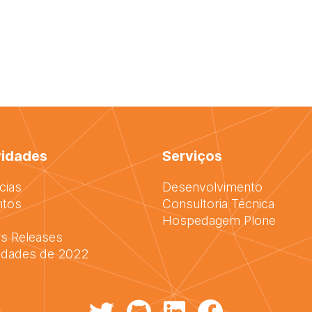
idades
Serviços
cias
Desenvolvimento
ntos
Consultoria Técnica
Hospedagem Plone
s Releases
idades de 2022