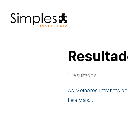
Resultad
1
resultados
As Melhores Intranets d
Leia Mais…