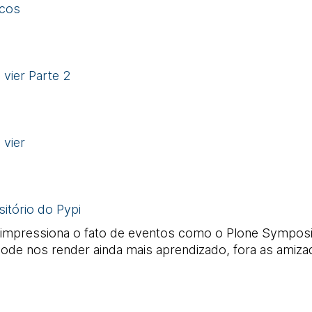
scos
 vier Parte 2
 vier
itório do Pypi
e impressiona o fato de eventos como o Plone Sympos
pode nos render ainda mais aprendizado, fora as amiza