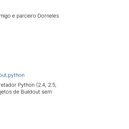
migo e parceiro Dorneles
out.python
etador Python (2.4, 2.5,
ojetos de Buildout sem