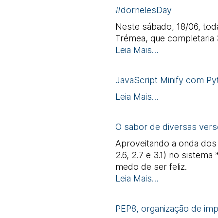
#dornelesDay
Neste sábado, 18/06, to
Trémea, que completaria 
Leia Mais…
JavaScript Minify com Py
Leia Mais…
O sabor de diversas vers
Aproveitando a onda dos B
2.6, 2.7 e 3.1) no siste
medo de ser feliz.
Leia Mais…
PEP8, organização de imp