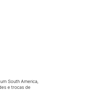
ium South America,
des e trocas de