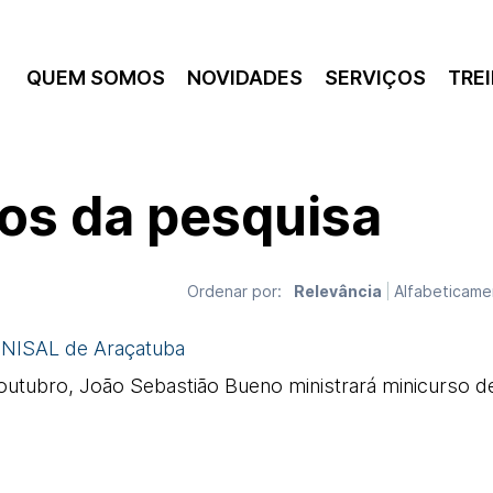
QUEM SOMOS
NOVIDADES
SERVIÇOS
TRE
os da pesquisa
Relevância
Alfabeticame
Ordenar por:
UNISAL de Araçatuba
 outubro, João Sebastião Bueno ministrará minicurso 