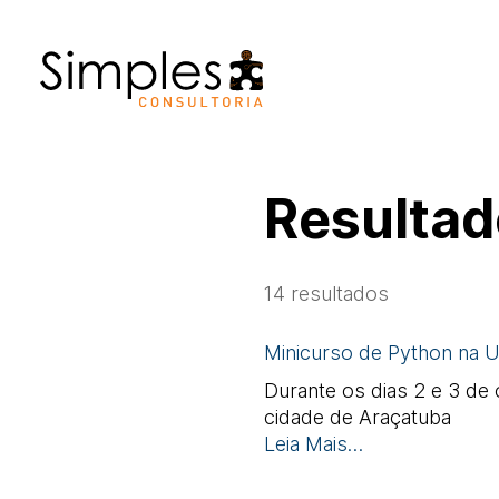
Resultad
14
resultados
Minicurso de Python na 
Durante os dias 2 e 3 de
cidade de Araçatuba
Leia Mais…