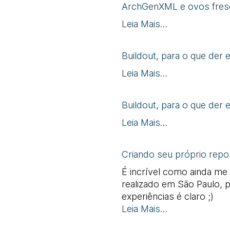
ArchGenXML e ovos fre
Leia Mais…
Buildout, para o que der e
Leia Mais…
Buildout, para o que der e
Leia Mais…
Criando seu próprio repos
É incrível como ainda m
realizado em São Paulo, 
experiências é claro ;)
Leia Mais…