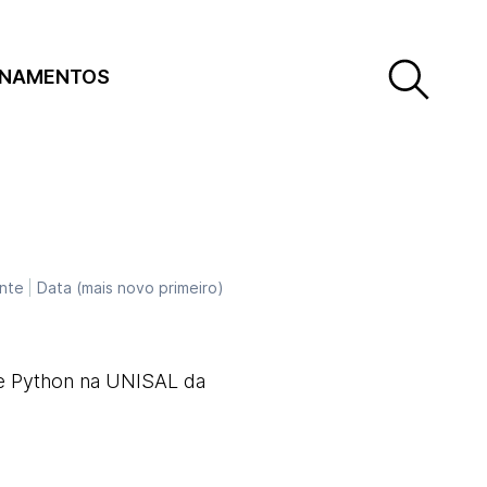
INAMENTOS
nte
Data (mais novo primeiro)
de Python na UNISAL da