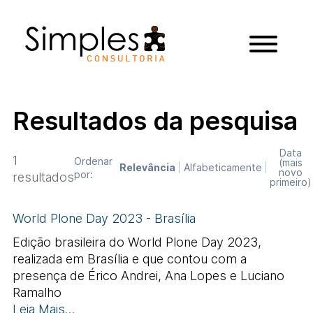
Resultados da pesquisa
Data
1
Ordenar
(mais
Relevância
Alfabeticamente
novo
por:
resultados
primeiro)
World Plone Day 2023 - Brasília
Edição brasileira do World Plone Day 2023,
realizada em Brasília e que contou com a
presença de Érico Andrei, Ana Lopes e Luciano
Ramalho
Leia Mais…