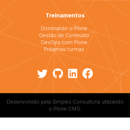
Treinamentos
Dominando o Plone
Gestão de Conteúdo
DevOps com Plone
Próximas turmas
Desenvolvido pela
Simples Consultoria
utilizando
o
Plone CMS
.