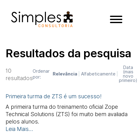
Resultados da pesquisa
Data
10
Ordenar
(mais
Relevância
Alfabeticamente
novo
por:
resultados
primeiro)
Primeira turma de ZTS é um sucesso!
A primeira turma do treinamento oficial Zope
Technical Solutions (ZTS) foi muito bem avaliada
pelos alunos.
Leia Mais…