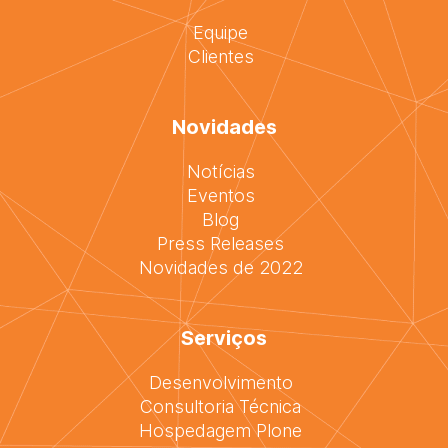
Equipe
Clientes
Novidades
Notícias
Eventos
Blog
Press Releases
Novidades de 2022
Serviços
Desenvolvimento
Consultoria Técnica
Hospedagem Plone