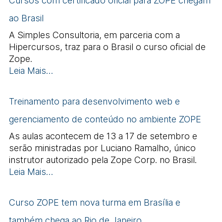
Cursos com certificado oficial para ZOPE chegam
ao Brasil
A Simples Consultoria, em parceria com a
Hipercursos, traz para o Brasil o curso oficial de
Zope.
Leia Mais…
Treinamento para desenvolvimento web e
gerenciamento de conteúdo no ambiente ZOPE
As aulas acontecem de 13 a 17 de setembro e
serão ministradas por Luciano Ramalho, único
instrutor autorizado pela Zope Corp. no Brasil.
Leia Mais…
Curso ZOPE tem nova turma em Brasília e
também chega ao Rio de Janeiro