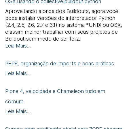
OSX usando o collective.buildout.python
Aproveitando a onda dos Buildouts, agora você
pode instalar versões do interpretador Python
(2.4, 2.5, 2.6, 2.7 e 3.1) no sistema *UNIX ou OSX,
e assim melhor trabalhar com seus projetos de
Buildout sem medo de ser feliz.
Leia Mais…
PEP8, organização de imports e boas práticas
Leia Mais…
Plone 4, velocidade e Chameleon tudo em
comum.
Leia Mais…